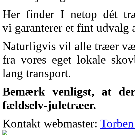
Her finder I netop dét træ
vi garanterer et fint udval
Naturligvis vil alle træer 
fra vores eget lokale sko
lang transport.
Bemærk venligst, at de
fældselv-juletræer.
Kontakt webmaster:
Torben