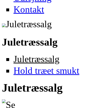
Kontakt
Juletræssalg
Juletræssalg
Juletræssalg
Hold træet smukt
Juletræssalg