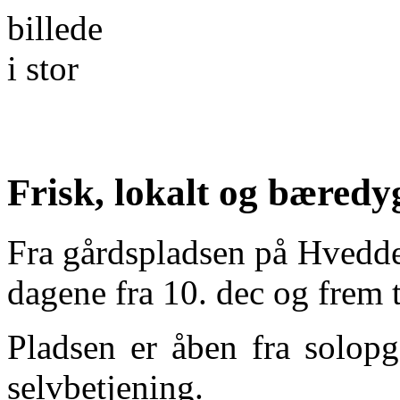
Frisk, lokalt og bæredy
Fra gårdspladsen på Hvedde
dagene fra 10. dec og frem ti
Pladsen er åben fra solopg
selvbetjening.