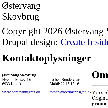
Copyright 2026 Østervang
Drupal design:
Create Insid
Kontaktoplysninger
Om 
Østervang Skovbrug
Hvedde Mosevej 6
Torben Bøndergaard
6933 Kibæk
Mobil: 22 15 17 16
Vores S
www.nordmannsgran.dk
torben@nordmannsgran.dk
Origina
grønne 