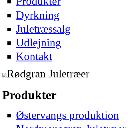
Produkter
Dyrkning
Juletræssalg
Udlejning
Kontakt
Rødgran Juletræer
Produkter
Østervangs produktion