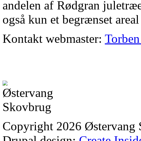
andelen af Rødgran juletræe
også kun et begrænset area
Kontakt webmaster:
Torben
Copyright 2026 Østervang
Drupal design:
Create Insid