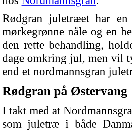
hos
Nordmannsgran
.
Rødgran juletræet har en
mørkegrønne nåle og en hel
den rette behandling, holde
dage omkring jul, men vil t
end et nordmannsgran julet
Rødgran på Østervang
I takt med at Nordmannsgra
som juletræ i både Danma