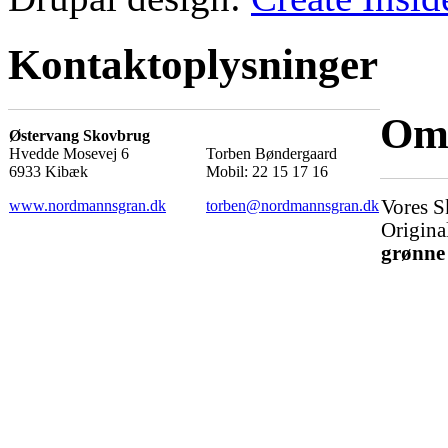
Kontaktoplysninger
Om 
Østervang Skovbrug
Hvedde Mosevej 6
Torben Bøndergaard
6933 Kibæk
Mobil: 22 15 17 16
Vores S
www.nordmannsgran.dk
torben@nordmannsgran.dk
Origina
grønne 