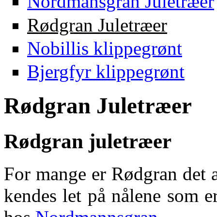
Nordmansgran Juletræer
Rødgran Juletræer
Nobillis klippegrønt
Bjergfyr klippegrønt
Rødgran Juletræer
Rødgran juletræer
For mange er Rødgran det æ
kendes let på nålene som er