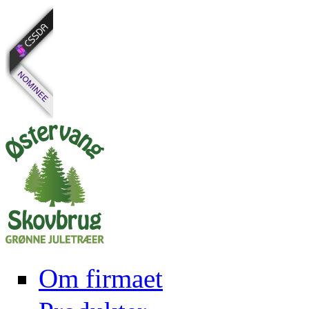
Gå til hovedindhold
Om firmaet